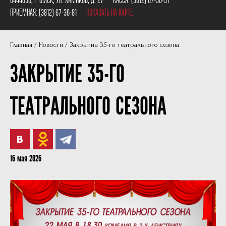
Пушкинская карта
Наши партнеры
ПРИЕМНАЯ:
(3812) 67-36-81
ПОКАЗАТЬ НА КАРТЕ
План сцены
Главная
Новости
Закрытие 35-го театрального сезона
Документы
ЗАКРЫТИЕ 35-ГО
Фотографии
Учредители
ТЕАТРАЛЬНОГО СЕЗОНА
Нам 30 лет
16 мая 2026