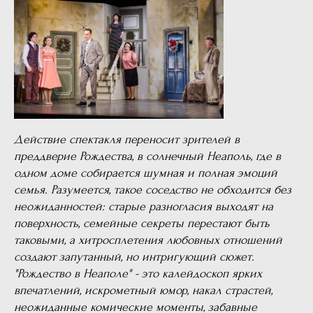
Действие спектакля переносит зрителей в
преддверие Рождества, в солнечный Неаполь, где в
одном доме собирается шумная и полная эмоций
семья. Разумеется, такое соседство не обходится без
неожиданностей: старые разногласия выходят на
поверхность, семейные секреты перестают быть
таковыми, а хитросплетения любовных отношений
создают запутанный, но интригующий сюжет.
"Рождество в Неаполе" - это калейдоскоп ярких
впечатлений, искрометный юмор, накал страстей,
неожиданные комические моменты, забавные