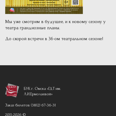
Мы уже смотрим в будущее, и к новому сезону у
театра грандиозные планы.
До скорой встречи в 36-ом театральном сезоне!
БУК г. Омска «ГДТ им.
Л.И.Ермолаевой»
Заказ билетов (3812) 67-36-31
2011-2026 ©