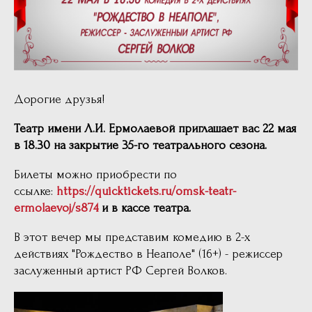
Дорогие друзья!
Театр имени Л.И. Ермолаевой приглашает вас 22 мая
в 18.30 на закрытие 35-го театрального сезона.
Билеты можно приобрести по
ссылке:
https://quicktickets.ru/omsk-teatr-
ermolaevoj/s874
и в кассе театра.
В этот вечер мы представим комедию в 2-х
действиях "Рождество в Неаполе" (16+) - режиссер
заслуженный артист РФ Сергей Волков.