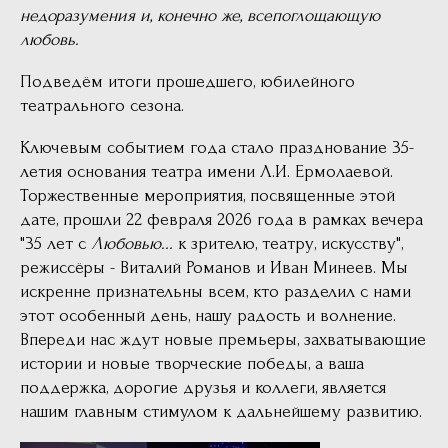
недоразумения и, конечно же, всепоглощающую
любовь.
Подведём итоги прошедшего, юбилейного
театрального сезона.
Ключевым событием года стало празднование 35-
летия основания театра имени Л.И. Ермолаевой.
Торжественные мероприятия, посвященные этой
дате, прошли 22 февраля 2026 года в рамках вечера
"35 лет с
Любовью...
к зрителю, театру, искусству",
режиссёры - Виталий Романов и Иван Минеев. Мы
искренне признательны всем, кто разделил с нами
этот особенный день, нашу радость и волнение.
Впереди нас ждут новые премьеры, захватывающие
истории и новые творческие победы, а ваша
поддержка, дорогие друзья и коллеги, является
нашим главным стимулом к дальнейшему развитию.