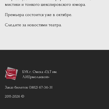
мистики и тонкого шекспировского юмора.
Премьера состоится уже в октябре.
Следите за новостями театра.
БУК г. Омска «ГДТ им.
Л.И.Ермолаевой»
Заказ билетов (3812) 67-36-31
2011-2026 ©