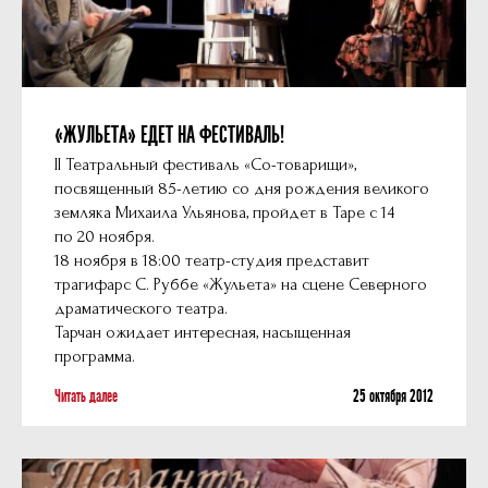
«ЖУЛЬЕТА» ЕДЕТ НА ФЕСТИВАЛЬ!
II Театральный фестиваль «Со-товарищи»,
посвященный 85-летию со дня рождения великого
земляка Михаила Ульянова, пройдет в Таре с 14
по 20 ноября.
18 ноября в 18:00 театр-студия представит
трагифарс С. Руббе «Жульета» на сцене Северного
драматического театра.
Тарчан ожидает интересная, насыщенная
программа.
Читать далее
25 октября 2012