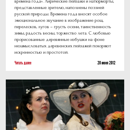
времена года». Лирические пейзажи и натюрморты,
представленные зрителю, наполнены поэзией
русской природы. Времена года вносят особое
эмоциональное звучание в изображение рощ,
перелесков, лугов – грусть осени, таинственность
зимы, радость весны, торжество лета. С любовью
прорисованные деревянные избушки на фоне
незамысловатых деревенских пейзажей покоряют
искренностью и простотой.
Читать далее
28 июня 2012