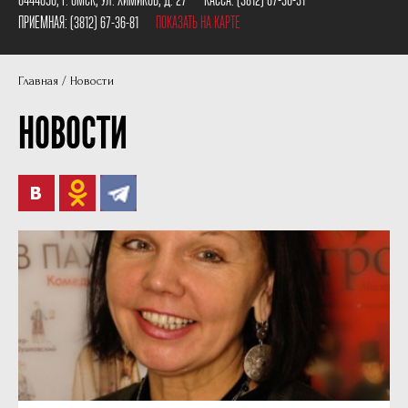
Пушкинская карта
Наши партнеры
ПРИЕМНАЯ:
(3812) 67-36-81
ПОКАЗАТЬ НА КАРТЕ
План сцены
Главная
Новости
Документы
НОВОСТИ
Фотографии
Учредители
Нам 30 лет