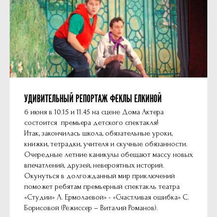
УДИВИТЕЛЬНЫЙ РЕПОРТАЖ ФЕКЛЫ ЕЛКИНОЙ
6 июня в 10.15 и 11.45 на сцене Дома Актера
состоится премьера детского спектакля!
Итак, закончилась школа, обязательные уроки,
книжки, тетрадки, учителя и скучные обязанности.
Очередные летние каникулы обещают массу новых
впечатлений, друзей, невероятных историй.
Окунуться в долгожданный мир приключений
поможет ребятам премьерный спектакль театра
«Студии» Л. Ермолаевой» - «Счастливая ошибка» С.
Борисовой (Режиссер – Виталий Романов).