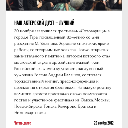
НАШ АКТЕРСКИЙ ДУЭТ – ЛУЧШИЙ
20 ноября завершился фестиваль «Сотоварищи» в
городе Тара, посвященный 85-летию со дня
рождения М. Ульянова. Хорошие спектакли, яркие
работы, гостеприимные хозяева. После открытия
замечательного памятника, автором которого стал
московский скульптор, действительный член
Российской академии художеств, заслуженный
художник России Андрей Балашов, состоялся
торжественный митинг, пресс-коференция и
церемония открытия фестиваля. На малую родину
великого артиста приезжало около полутораста
гостей и участников фестиваля из Омска, Москвы,
Новосибирска, Томска, Кемерово, Братска и
Нижневартовска.
Читать далее
29 ноября 2012