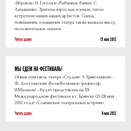
«Игроков» Н. Гоголя и «Рыбацкие байки» С.
Латышенко. Зрители, взрослые и юные, тепло
встретили наших наших артистов. Сцена,
помещения, оснащение театра также вызвали массу
положительных оценок.
Читать далее
15 мая 2012
МЫ ЕДЕМ НА ФЕСТИВАЛЬ!
24 мая спектакль театра «Студия» Л. Ермолаевой» -
Ф. Достоевский «Воля-Волюшка» (режиссер
И.Малахов) - будет представлен на XX
Международном фестивале в г. Брянске (21-28 мая
2012 года) «Славянские театральные встречи».
Читать далее
8 мая 2012