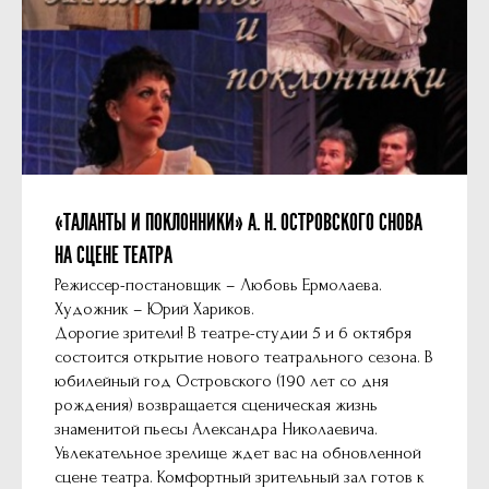
«ТАЛАНТЫ И ПОКЛОННИКИ» А. Н. ОСТРОВСКОГО СНОВА
НА СЦЕНЕ ТЕАТРА
Режиссер-постановщик – Любовь Ермолаева.
Художник – Юрий Хариков.
Дорогие зрители! В театре-студии 5 и 6 октября
состоится открытие нового театрального сезона. В
юбилейный год Островского (190 лет со дня
рождения) возвращается сценическая жизнь
знаменитой пьесы Александра Николаевича.
Увлекательное зрелище ждет вас на обновленной
сцене театра. Комфортный зрительный зал готов к