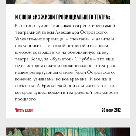
И СНОВА «ИЗ ЖИЗНИ ПРОВИНЦИАЛЬНОГО ТЕАТРА»…
В театре-студии заканчиваются репетиции самой
театральной пьесы Александра Островского.
Увлекательное зрелище – спектакль «Таланты и
поклонники» – с тонкой интригой и изящным
юмором возвращается на обновленную сцену
театра. Вслед за «Жульетой» С. Руббе – это еще
одна история о жизни провинциального театра в
нашем репертуарном списке. Герои Островского,
конечно, узнаваемы во все времена. И все же в
спектакле Л. Ермолаевой они отличаются от тех,
которые существовали в театральной реальности
прошлого.
Читать далее
20 июня 2012