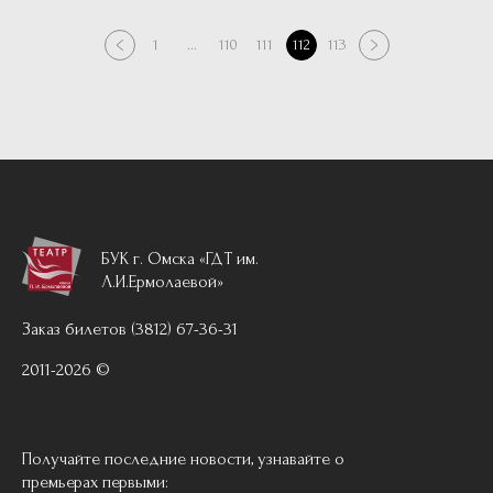
1
...
110
111
112
113
БУК г. Омска «ГДТ им.
Л.И.Ермолаевой»
Заказ билетов (3812) 67-36-31
2011-2026 ©
Получайте последние новости, узнавайте о
премьерах первыми: