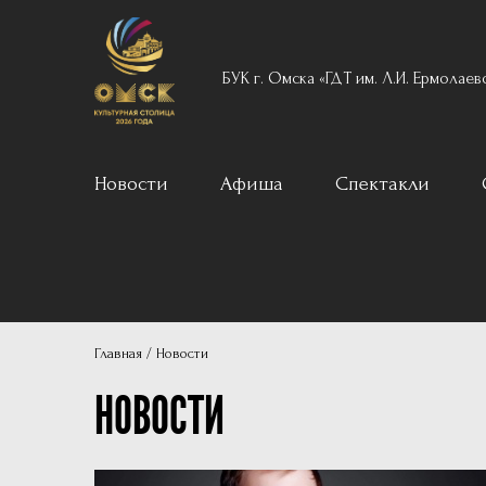
БУК г. Омска «ГДТ им. Л.И. Ермолаев
Новости
Афиша
Спектакли
Вечерний реперту
Для детей
Архив
Главная
Новости
Пушкинская карта
НОВОСТИ