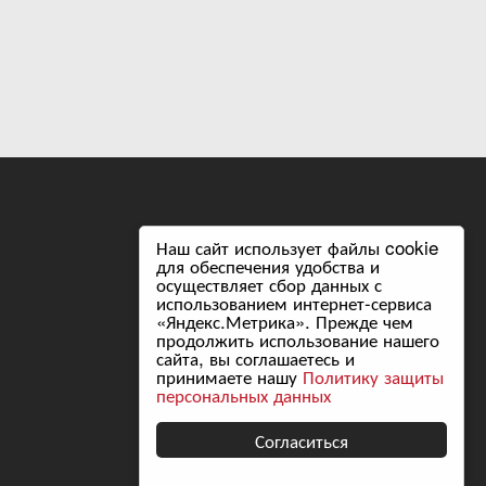
Наш сайт использует файлы cookie
Следите за нами в соцсетях:
для обеспечения удобства и
осуществляет сбор данных с
использованием интернет-сервиса
«Яндекс.Метрика». Прежде чем
продолжить использование нашего
сайта, вы соглашаетесь и
принимаете нашу
Политику защиты
Разработка сайта
персональных данных
Согласиться