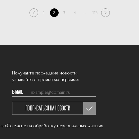
1
2
3
4
...
113
Получайте последние новости,
узнавайте о премьерах первыми:
E-MAIL
ПОДПИСАТЬСЯ НА НОВОСТИ
ных
Согласие на обработку персональных данных