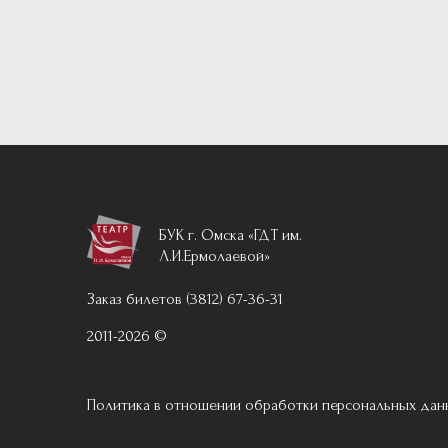
БУК г. Омска «ГДТ им.
Л.И.Ермолаевой»
Заказ билетов (3812) 67-36-31
2011-2026 ©
Политика в отношении обработки персональных дан