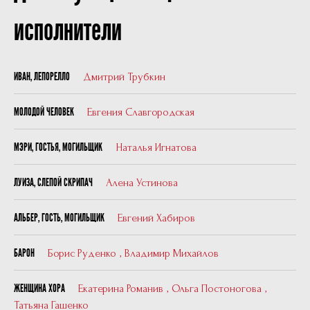
исполнители
Дмитрий Трубкин
ИВАН, ЛЕПОРЕЛЛО
Евгения Славгородская
МОЛОДОЙ ЧЕЛОВЕК
Наталья Игнатова
МЭРИ, ГОСТЬЯ, МОГИЛЬЩИК
Алена Устинова
ЛУИЗА, СЛЕПОЙ СКРИПАЧ
Евгений Хабиров
АЛЬБЕР, ГОСТЬ, МОГИЛЬЩИК
Борис Руденко
,
Владимир Михайлов
БАРОН
Екатерина Романив
,
Ольга Постоногова
,
ЖЕНЩИНА ХОРА
Татьяна Гашенко