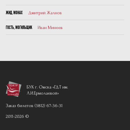
Дмитрий Жалнов
ЖИД, МОНАХ
Иван Минеев
ГОСТЬ, МОГИЛЬЩИК
БУК г. Омска «ГДТ им.
Л.И.Ермолаевой»
Заказ билетов (3812) 67-36-31
2011-2026 ©