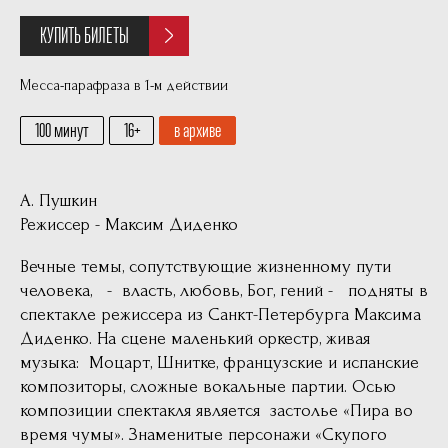
КУПИТЬ БИЛЕТЫ
Месса-парафраза в 1-м действии
100 минут
16
в архиве
А. Пушкин
Режиссер - Максим Диденко
Вечные темы, сопутствующие жизненному пути
человека, - власть, любовь, Бог, гений - подняты в
спектакле режиссера из Санкт-Петербурга Максима
Диденко. На сцене маленький оркестр, живая
музыка: Моцарт, Шнитке, французские и испанские
композиторы, сложные вокальные партии. Осью
композиции спектакля является застолье «Пира во
время чумы». Знаменитые персонажи «Скупого