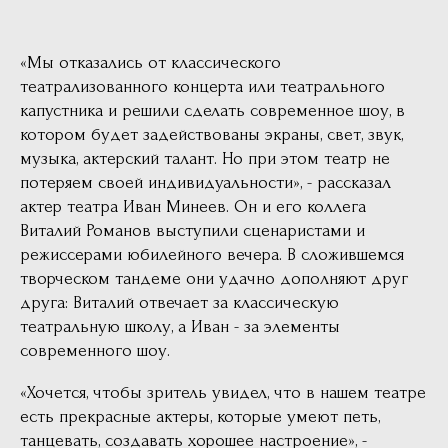
«Мы отказались от классического
театрализованного концерта или театрального
капустника и решили сделать современное шоу, в
котором будет задействованы экраны, свет, звук,
музыка, актерский талант. Но при этом театр не
потеряем своей индивидуальности», - рассказал
актер театра Иван Минеев. Он и его коллега
Виталий Романов выступили сценаристами и
режиссерами юбилейного вечера. В сложившемся
творческом тандеме они удачно дополняют друг
друга: Виталий отвечает за классическую
театральную школу, а Иван - за элементы
современного шоу.
«Хочется, чтобы зритель увидел, что в нашем театре
есть прекрасные актеры, которые умеют петь,
танцевать, создавать хорошее настроение», -