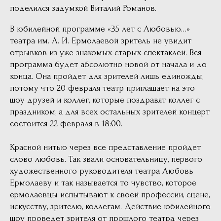
поделился задумкой Виталий Романов.
В юбилейной программе «35 лет с Любовью…»
театра им. Л. И. Ермолаевой зритель не увидит
отрывков из уже знакомых старых спектаклей. Вся
программа будет абсолютно новой от начала и до
конца. Она пройдет для зрителей лишь единожды,
потому что 20 февраля театр приглашает на это
шоу друзей и коллег, которые поздравят коллег с
праздником, а для всех остальных зрителей концерт
состоится 22 февраля в 18:00.
Красной нитью через все представление пройдет
слово любовь. Так звали основательницу, первого
художественного руководителя театра Любовь
Ермолаеву и так называется то чувство, которое
ермолаевцы испытывают к своей профессии, сцене,
искусству, зрителю, коллегам. Действие юбилейного
шоу проведет зрителя от прошлого театра, через