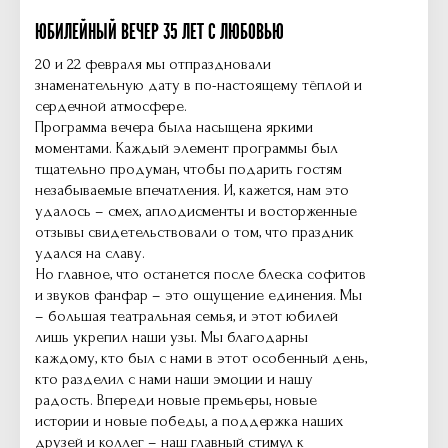
ЮБИЛЕЙНЫЙ ВЕЧЕР 35 ЛЕТ С ЛЮБОВЬЮ
20 и 22 февраля мы отпраздновали
знаменательную дату в по-настоящему тёплой и
сердечной атмосфере.
Программа вечера была насыщена яркими
моментами. Каждый элемент программы был
тщательно продуман, чтобы подарить гостям
незабываемые впечатления. И, кажется, нам это
удалось – смех, аплодисменты и восторженные
отзывы свидетельствовали о том, что праздник
удался на славу.
Но главное, что останется после блеска софитов
и звуков фанфар – это ощущение единения. Мы
– большая театральная семья, и этот юбилей
лишь укрепил наши узы. Мы благодарны
каждому, кто был с нами в этот особенный день,
кто разделил с нами наши эмоции и нашу
радость. Впереди новые премьеры, новые
истории и новые победы, а поддержка наших
друзей и коллег – наш главный стимул к