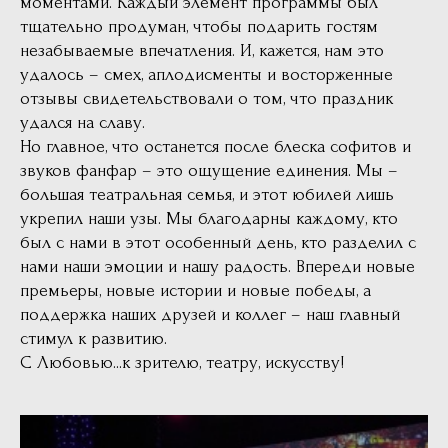
моментами. Каждый элемент программы был
тщательно продуман, чтобы подарить гостям
незабываемые впечатления. И, кажется, нам это
удалось – смех, аплодисменты и восторженные
отзывы свидетельствовали о том, что праздник
удался на славу.
Но главное, что останется после блеска софитов и
звуков фанфар – это ощущение единения. Мы –
большая театральная семья, и этот юбилей лишь
укрепил наши узы. Мы благодарны каждому, кто
был с нами в этот особенный день, кто разделил с
нами наши эмоции и нашу радость. Впереди новые
премьеры, новые истории и новые победы, а
поддержка наших друзей и коллег – наш главный
стимул к развитию.
С Любовью...к зрителю, театру, искусству!