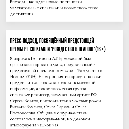
Впереди нас ждут новые постановки,
увлекательные спектакли и новые творческие
достижения.
ПРЕСС-ПОДХОД, ПОСВЯЩЁННЫЙ ПРЕДСТОЯЩЕЙ
ПРЕМЬЕРЕ СПЕКТАКЛЯ "РОЖДЕСТВО В НЕАПОЛЕ"(16+)
8 апреля в ГДТ имени Л.И.Ермолаевой был
организован пресс-подход, приуроченный к
предстоящей премьере комедии - "Рождество в
Неаполе"(16+). На мероприятии присутствовали
представители городских средств массовой
информации, а также творческая группа
спектакля: режиссер, заслуженный артист РФ
Сергей Волков, и исполнители ключевых ролей –
Виталий Романов, Ольга Серман и Ольга
Постоногова. Общение с журналистами
состоялось в неформальной, но деловой
атмосфере за чашкой чая.