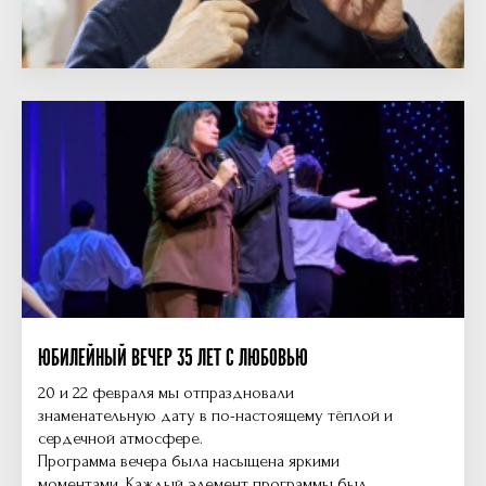
ЮБИЛЕЙНЫЙ ВЕЧЕР 35 ЛЕТ С ЛЮБОВЬЮ
20 и 22 февраля мы отпраздновали
знаменательную дату в по-настоящему тёплой и
сердечной атмосфере.
Программа вечера была насыщена яркими
моментами. Каждый элемент программы был