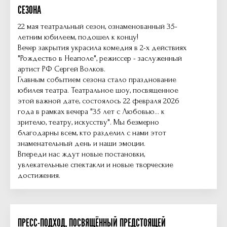
СЕЗОНА
22 мая театральный сезон, ознаменованный 35-
летним юбилеем, подошел к концу!
Вечер закрытия украсила комедия в 2-х действиях
"Рождество в Неаполе", режиссер - заслуженный
артист РФ Сергей Волков.
Главным событием сезона стало празднование
юбилея театра. Театральное шоу, посвященное
этой важной дате, состоялось 22 февраля 2026
года в рамках вечера "35 лет с Любовью... к
зрителю, театру, искусству". Мы безмерно
благодарны всем, кто разделил с нами этот
знаменательный день и наши эмоции.
Впереди нас ждут новые постановки,
увлекательные спектакли и новые творческие
достижения.
ПРЕСС-ПОДХОД, ПОСВЯЩЁННЫЙ ПРЕДСТОЯЩЕЙ