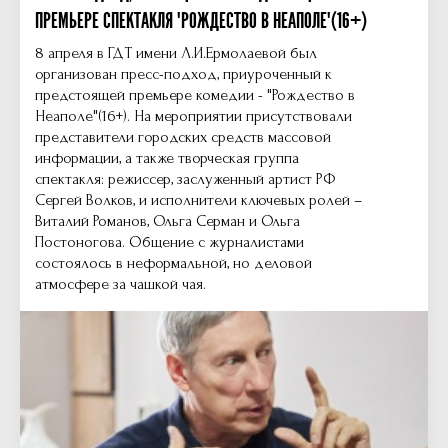
ПРЕМЬЕРЕ СПЕКТАКЛЯ "РОЖДЕСТВО В НЕАПОЛЕ"(16+)
8 апреля в ГДТ имени Л.И.Ермолаевой был
организован пресс-подход, приуроченный к
предстоящей премьере комедии - "Рождество в
Неаполе"(16+). На мероприятии присутствовали
представители городских средств массовой
информации, а также творческая группа
спектакля: режиссер, заслуженный артист РФ
Сергей Волков, и исполнители ключевых ролей –
Виталий Романов, Ольга Серман и Ольга
Постоногова. Общение с журналистами
состоялось в неформальной, но деловой
атмосфере за чашкой чая.