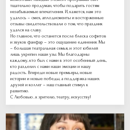
тщательно продуман, чтобы подарить гостям
незабываемые впечатления. И, кажется, нам это
удалось – смех, аплодисменты и восторженные
отзывы свидетельствовали о том, что праздник
удался на славу.
Но главное, что останется после блеска софитов
и звуков фанфар – это ощущение единения. Мы
– большая театральная семья, и этот юбилей
лишь укрепил наши узы. Мы благодарны
каждому, кто был с нами в этот особенный день,
кто разделил с нами наши эмоции и нашу
радость. Впереди новые премьеры, новые
истории и новые победы, а поддержка наших
друзей и коллег – наш главный стимул к
развитию.
С Любовью...к зрителю, театру, искусству!