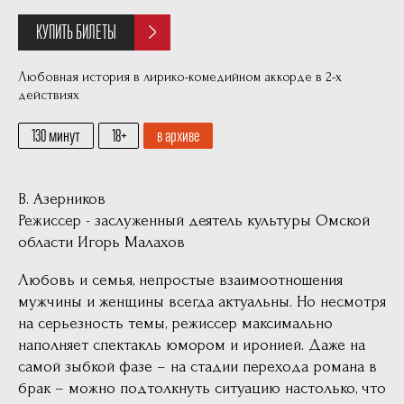
КУПИТЬ БИЛЕТЫ
Любовная история в лирико-комедийном аккорде в 2-х
действиях
130 минут
18
в архиве
В. Азерников
Режиссер - заслуженный деятель культуры Омской
области Игорь Малахов
Любовь и семья, непростые взаимоотношения
мужчины и женщины всегда актуальны. Но несмотря
на серьезность темы, режиссер максимально
наполняет спектакль юмором и иронией. Даже на
самой зыбкой фазе – на стадии перехода романа в
брак – можно подтолкнуть ситуацию настолько, что