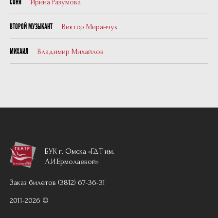
Ирина Разумова
СОНЯ
Виктор Миранчук
ВТОРОЙ МУЗЫКАНТ
Владимир Михайлов
МИХАИЛ
БУК г. Омска «ГДТ им.
Л.И.Ермолаевой»
Заказ билетов (3812) 67-36-31
2011-2026 ©