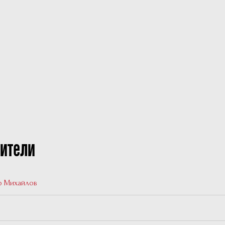
ители
р Михайлов