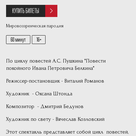
КУПИТЬ БИЛЕТЫ
Мировоззренческая пародия
60 минут
16
По циклу повестей А.С. Пушкина "Повести
покойного Ивана Петровича Белкина"
Режиссер-постановщик - Виталий Романов
Художник - Оксана Штонда
Композитор - Дмитрий Бедунов
Художник по свету - Вячеслав Козловский
Этот спектакль представляет собой цикл повестей,