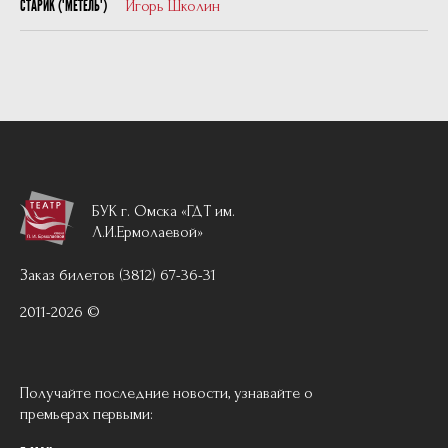
Игорь Школин
СТАРИК ("МЕТЕЛЬ")
БУК г. Омска «ГДТ им.
Л.И.Ермолаевой»
Заказ билетов (3812) 67-36-31
2011-2026 ©
Получайте последние новости, узнавайте о
премьерах первыми: