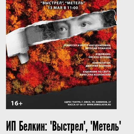
ИП Белкин: "Выстрел", "Метель"