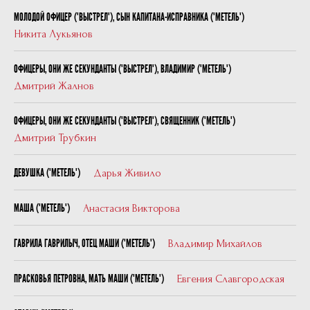
МОЛОДОЙ ОФИЦЕР ("ВЫСТРЕЛ"), СЫН КАПИТАНА-ИСПРАВНИКА ("МЕТЕЛЬ")
Никита Лукьянов
ОФИЦЕРЫ, ОНИ ЖЕ СЕКУНДАНТЫ ("ВЫСТРЕЛ"), ВЛАДИМИР ("МЕТЕЛЬ")
Дмитрий Жалнов
ОФИЦЕРЫ, ОНИ ЖЕ СЕКУНДАНТЫ ("ВЫСТРЕЛ"), СВЯЩЕННИК ("МЕТЕЛЬ")
Дмитрий Трубкин
Дарья Живило
ДЕВУШКА ("МЕТЕЛЬ")
Анастасия Викторова
МАША ("МЕТЕЛЬ")
Владимир Михайлов
ГАВРИЛА ГАВРИЛЫЧ, ОТЕЦ МАШИ ("МЕТЕЛЬ")
Евгения Славгородская
ПРАСКОВЬЯ ПЕТРОВНА, МАТЬ МАШИ ("МЕТЕЛЬ")