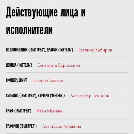
Действующие лица и
исполнители
Евгений Хабиров
ПОДПОЛКОВНИК ("ВЫСТРЕЛ"), ДРАВИН ("МЕТЕЛЬ")
Елизавета Бороздина
ДЕВИЦА ("МЕТЕЛЬ")
Евгений Ракитин
ОФИЦЕР, ШМИТ
Александр Тихонов
СИЛЬВИО ("ВЫСТРЕЛ"), БУРМИН ("МЕТЕЛЬ")
Иван Минеев
ГРАФ ("ВЫСТРЕЛ")
Анастасия Алешина
ГРАФИНЯ ("ВЫСТРЕЛ")