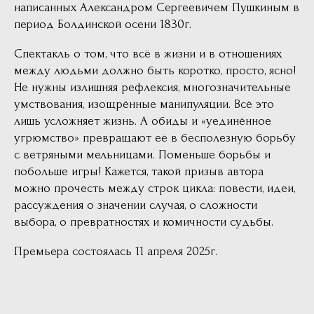
написанных Александром Сергеевичем Пушкиным в
период Болдинской осени 1830г.
Спектакль о том, что всё в жизни и в отношениях
между людьми должно быть коротко, просто, ясно!
Не нужны излишняя рефлексия, многозначительные
умствования, изощрённые манипуляции. Всё это
лишь усложняет жизнь. А обиды и «уединённое
угрюмство» превращают её в бесполезную борьбу
с ветряными мельницами. Поменьше борьбы и
побольше игры! Кажется, такой призыв автора
можно прочесть между строк цикла: повести, идеи,
рассуждения о значении случая, о сложности
выбора, о превратностях и комичности судьбы.
Премьера состоялась 11 апреля 2025г.