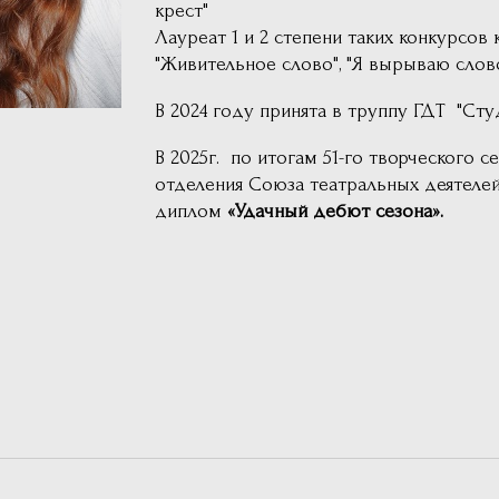
крест"
Лауреат 1 и 2 степени таких конкурсов 
"Живительное слово", "Я вырываю слово
В 2024 году принята в труппу ГДТ
"Сту
В 2025г. по итогам 51-го творческого 
отделения Союза театральных деятеле
диплом
«Удачный дебют сезона».