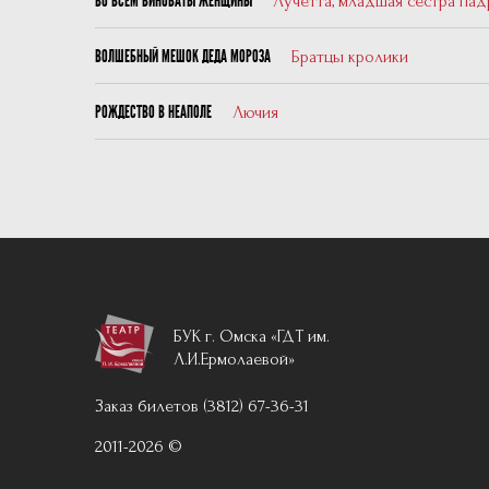
Лучетта, младшая сестра пад
ВО ВСЁМ ВИНОВАТЫ ЖЕНЩИНЫ
Братцы кролики
ВОЛШЕБНЫЙ МЕШОК ДЕДА МОРОЗА
Лючия
РОЖДЕСТВО В НЕАПОЛЕ
БУК г. Омска «ГДТ им.
Л.И.Ермолаевой»
Заказ билетов (3812) 67-36-31
2011-2026 ©