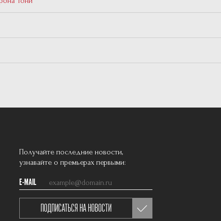
рона Тони
Получайте последние новости,
узнавайте о премьерах первыми:
E-MAIL
ПОДПИСАТЬСЯ НА НОВОСТИ