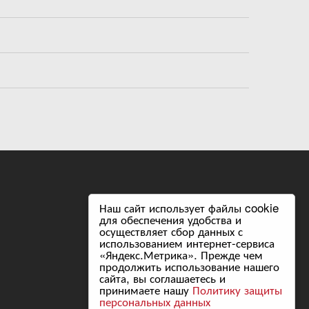
Наш сайт использует файлы cookie
Следите за нами в соцсетях:
для обеспечения удобства и
осуществляет сбор данных с
использованием интернет-сервиса
«Яндекс.Метрика». Прежде чем
продолжить использование нашего
сайта, вы соглашаетесь и
принимаете нашу
Политику защиты
Разработка сайта
персональных данных