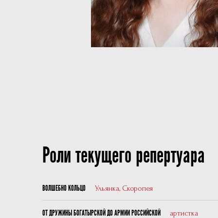
Роли текущего репертуара
Ульянка, Скоропея
ВОЛШЕБНО КОЛЬЦО
артистка
ОТ ДРУЖИНЫ БОГАТЫРСКОЙ ДО АРМИИ РОССИЙСКОЙ