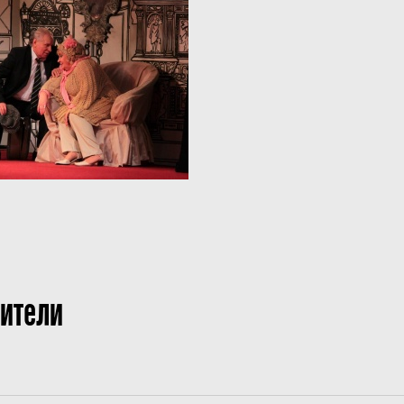
ители