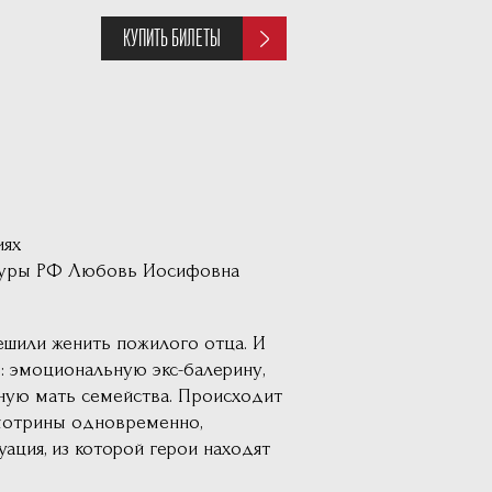
КУПИТЬ БИЛЕТЫ
иях
ьтуры РФ Любовь Иосифовна
решили женить пожилого отца. И
: эмоциональную экс-балерину,
ную мать семейства. Происходит
смотрины одновременно,
уация, из которой герои находят