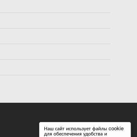
Наш сайт использует файлы cookie
Следите за нами в соцсетях:
для обеспечения удобства и