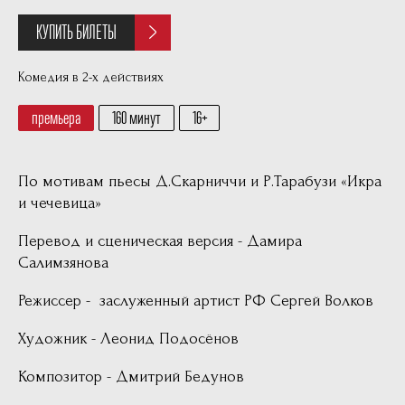
КУПИТЬ БИЛЕТЫ
Комедия в 2-х действиях
премьера
160 минут
16
По мотивам пьесы Д.Скарниччи и Р.Тарабузи «Икра
и чечевица»
Перевод и сценическая версия - Дамира
Салимзянова
Режиссер - заслуженный артист РФ Сергей Волков
Художник - Леонид Подосёнов
Композитор - Дмитрий Бедунов