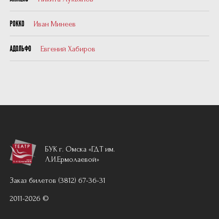
Иван Минеев
РОККО
Евгений Хабиров
АДОЛЬФО
БУК г. Омска «ГДТ им.
Л.И.Ермолаевой»
Заказ билетов (3812) 67-36-31
2011-2026 ©