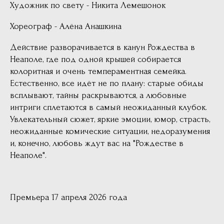
Художник по свету - Никита Лемешонок
Хореограф - Алёна Анашкина
Действие разворачивается в канун Рождества в
Неаполе, где под одной крышей собирается
колоритная и очень темпераментная семейка.
Естественно, все идёт не по плану: старые обиды
всплывают, тайны раскрываются, а любовные
интриги сплетаются в самый неожиданный клубок.
Увлекательный сюжет, яркие эмоции, юмор, страсть,
неожиданные комические ситуации, недоразумения
и, конечно, любовь ждут вас на "Рождестве в
Неаполе".
Премьера 17 апреля 2026 года