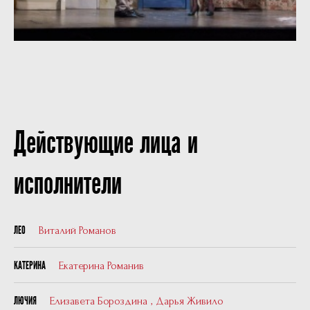
Действующие лица и
исполнители
Виталий Романов
ЛЕО
Екатерина Романив
КАТЕРИНА
Елизавета Бороздина
,
Дарья Живило
ЛЮЧИЯ