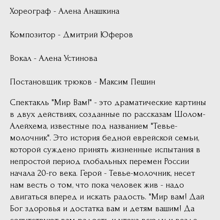
Хореограф - Алена Анашкина
Композитор - Дмитрий Юферов
Вокал - Алена Устинова
Постановщик трюков - Максим Пешин
Спектакль "Мир Вам!" - это драматические картины
в двух действиях, созданные по рассказам Шолом-
Алейхема, известные под названием "Тевье-
молочник". Это история бедной еврейской семьи,
которой суждено принять жизненные испытания в
непростой период глобальных перемен России
начала 20-го века. Герой - Тевье-молочник, несет
нам весть о том, что пока человек жив - надо
двигаться вперед и искать радость. "Мир вам! Дай
Бог здоровья и достатка вам и детям вашим! Да