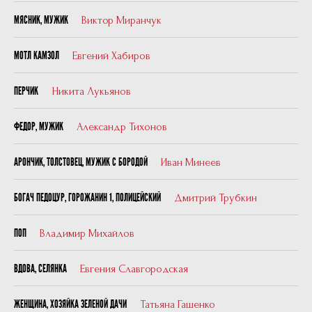
Виктор Миранчук
МЯСНИК, МУЖИК
Евгений Хабиров
МОТЛ КАМЗОЛ
Никита Лукьянов
ПЕРЧИК
Александр Тихонов
ФЕДОР, МУЖИК
Иван Минеев
АРОНЧИК, ТОЛСТОВЕЦ, МУЖИК С БОРОДОЙ
Дмитрий Трубкин
БОГАЧ ПЕДОЦУР, ГОРОЖАНИН 1, ПОЛИЦЕЙСКИЙ
Владимир Михайлов
ПОП
Евгения Славгородская
ВДОВА, СЕЛЯНКА
Татьяна Гашенко
ЖЕНЩИНА, ХОЗЯЙКА ЗЕЛЕНОЙ ДАЧИ