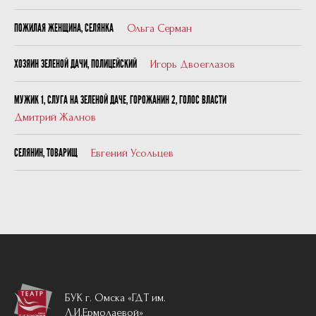
Ольга Серман
ПОЖИЛАЯ ЖЕНЩИНА, СЕЛЯНКА
Игорь Двоеглазов
ХОЗЯИН ЗЕЛЕНОЙ ДАЧИ, ПОЛИЦЕЙСКИЙ
МУЖИК 1, СЛУГА НА ЗЕЛЕНОЙ ДАЧЕ, ГОРОЖАНИН 2, ГОЛОС ВЛАСТИ
Дмитрий Жалнов
Евгений Усольцев
СЕЛЯНИН, ТОВАРИЩ
БУК г. Омска «ГДТ им.
Л.И.Ермолаевой»