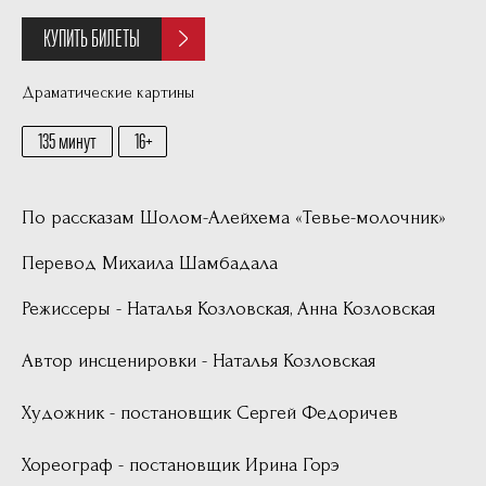
КУПИТЬ БИЛЕТЫ
Драматические картины
135 минут
16
По рассказам Шолом-Алейхема «Тевье-молочник»
Перевод Михаила Шамбадала
Режиссеры - Наталья Козловская, Анна Козловская
Автор инсценировки - Наталья Козловская
Художник - постановщик Сергей Федоричев
Хореограф - постановщик Ирина Горэ