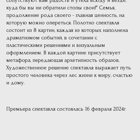
сопутствуют вам радость и утеха всюду и везде,
куда бы вы ни обратили стопы свои!" Семья,
продолжение рода своего - главная ценность, на
которую можно опереться. Полотно спектакля
состоит из 8 картин, каждая из которых наполнена
драматизмом событий, в сочетании с
пластическими решениями и визуальным
оформлением. В каждой картине присутствует
метафора, передающая архетипность образов.
Художественное решение спектакля выражает путь
простого человека через лес жизни к миру, счастью
и дому.
Премьера спектакля состоялась 16 февраля 2024г.